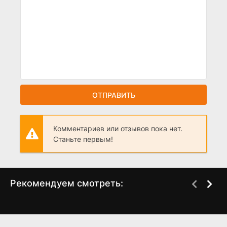
ОТПРАВИТЬ
Комментариев или отзывов пока нет.
Станьте первым!
Рекомендуем смотреть:
Слово пацана 2 сезон
Грань Будущего 2,
когда выйдет? дата
когда выйдет?