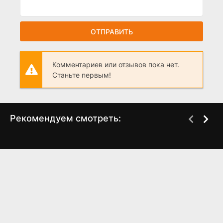
ОТПРАВИТЬ
Комментариев или отзывов пока нет.
Станьте первым!
Рекомендуем смотреть:
Слово пацана 2 сезон
Последний ронин
когда выйдет? дата
(2024)