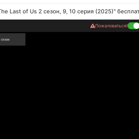
he Last of Us 2 сезон, 9, 10 серия (2025)" беспла
Пожаловаться!
 сезон