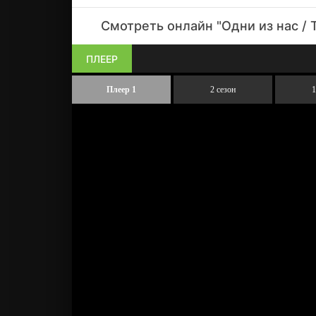
Смотреть онлайн "Одни из нас / T
ПЛЕЕР
Плеер 1
2 сезон
1