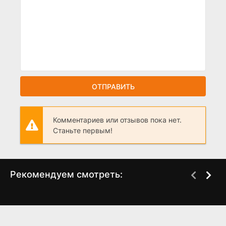
ОТПРАВИТЬ
Комментариев или отзывов пока нет.
Станьте первым!
Рекомендуем смотреть:
Слово пацана 2 сезон
Мур-мур, Амур (2023)
когда выйдет? дата