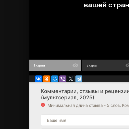
1 серия
2 серия
Комментарии, отзывы и рецензии 
(мультсериал, 2025)
Минимальная длина отзыва - 5 слов. К