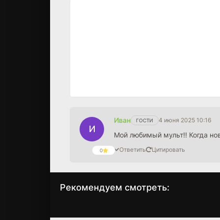
Иван
4 июня 2025 10:16
ГОСТИ
И
Мой любимый мульт!! Когда нов
Ответить
Цитировать
0
Рекомендуем смотреть:
Грань Будущего 2,
Слово пацана 