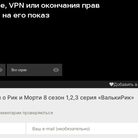
Все серии
Добавить в
о Рик и Морти 8 сезон 1,2,3 серия «ВалькиРик»
омментарии проверяються