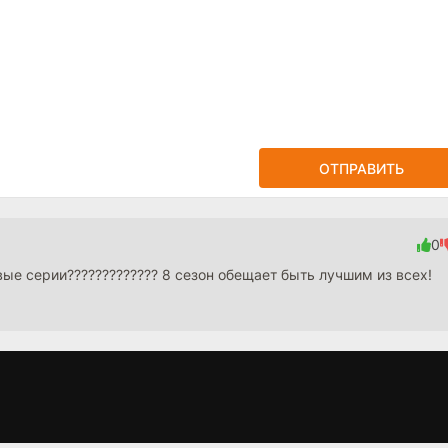
ОТПРАВИТЬ
0
ые серии????????????? 8 сезон обещает быть лучшим из всех!
2
Зона комфорта 3
Бизон: Дело
К