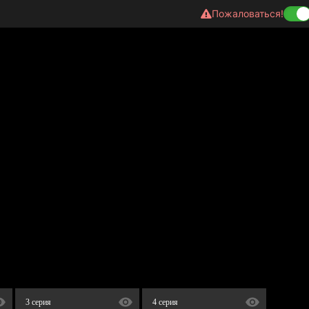
Пожаловаться!
3 серия
4 серия