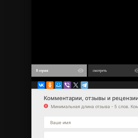
8 серия
смотреть
Комментарии, отзывы и рецензии
Минимальная длина отзыва - 5 слов. К