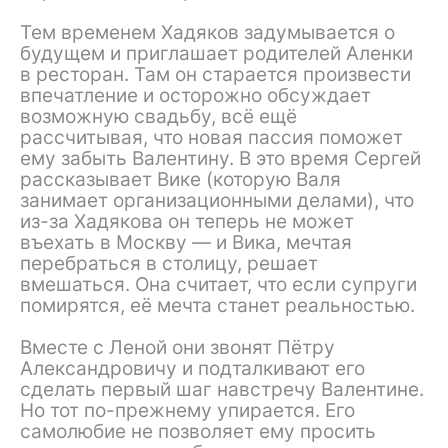
Тем временем Хадяков задумывается о
будущем и приглашает родителей Аленки
в ресторан. Там он старается произвести
впечатление и осторожно обсуждает
возможную свадьбу, всё ещё
рассчитывая, что новая пассия поможет
ему забыть Валентину. В это время Сергей
рассказывает Вике (которую Валя
занимает организационными делами), что
из-за Хадякова он теперь не может
въехать в Москву — и Вика, мечтая
перебраться в столицу, решает
вмешаться. Она считает, что если супруги
помирятся, её мечта станет реальностью.
Вместе с Леной они звонят Пётру
Александровичу и подталкивают его
сделать первый шаг навстречу Валентине.
Но тот по-прежнему упирается. Его
самолюбие не позволяет ему просить