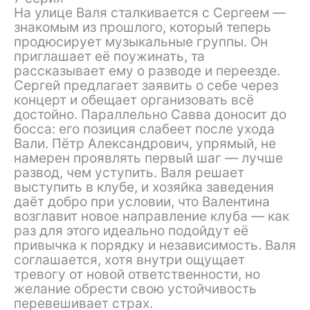
На улице Валя сталкивается с Сергеем —
знакомым из прошлого, который теперь
продюсирует музыкальные группы. Он
приглашает её поужинать, та
рассказывает ему о разводе и переезде.
Сергей предлагает заявить о себе через
концерт и обещает организовать всё
достойно. Параллельно Савва доносит до
босса: его позиция слабеет после ухода
Вали. Пётр Александрович, упрямый, не
намерен проявлять первый шаг — лучше
развод, чем уступить. Валя решает
выступить в клубе, и хозяйка заведения
даёт добро при условии, что Валентина
возглавит новое направление клуба — как
раз для этого идеально подойдут её
привычка к порядку и независимость. Валя
соглашается, хотя внутри ощущает
тревогу от новой ответственности, но
желание обрести свою устойчивость
перевешивает страх.