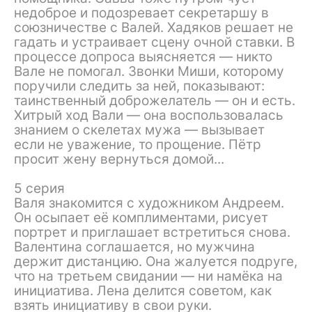
недоброе и подозревает секретаршу в
союзничестве с Валей. Хадяков решает не
гадать и устраивает сцену очной ставки. В
процессе допроса выясняется — никто
Вале не помогал. Звонки Миши, которому
поручили следить за ней, показывают:
таинственный доброжелатель — он и есть.
Хитрый ход Вали — она воспользовалась
знанием о скелетах мужа — вызывает
если не уважение, то прощение. Пётр
просит жену вернуться домой...
5 серия
Валя знакомится с художником Андреем.
Он осыпает её комплиментами, рисует
портрет и приглашает встретиться снова.
Валентина соглашается, но мужчина
держит дистанцию. Она жалуется подруге,
что на третьем свидании — ни намёка на
инициатива. Лена делится советом, как
взять инициативу в свои руки.