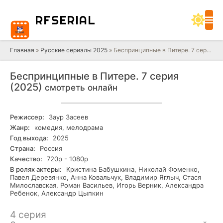
RF
SERIAL
Главная
»
Русские сериалы 2025
» Беспринципные в Питере. 7 серия (2025)
Беспринципные в Питере. 7 серия
(2025)
смотреть онлайн
Режиссер:
Заур Засеев
Жанр:
комедия, мелодрама
Год выхода:
2025
Страна:
Россия
Качество:
720р - 1080р
В ролях актеры:
Кристина Бабушкина, Николай Фоменко,
Павел Деревянко, Анна Ковальчук, Владимир Яглыч, Стася
Милославская, Роман Васильев, Игорь Верник, Александра
Ребенок, Александр Цыпкин
4 серия