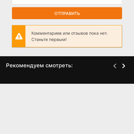
ОТПРАВИТЬ
Комментариев или отзывов пока нет.
Станьте первым!
Рекомендуем смотреть:
Беспринципные в
Слово пацана 2 сезон
Питере (2025)
когда выйдет? дата