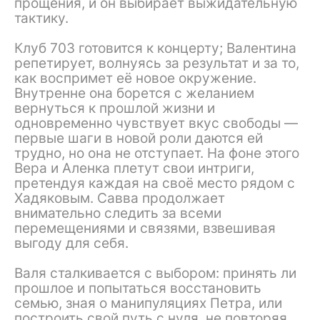
прощения, и он выбирает выжидательную
тактику.
Клуб 703 готовится к концерту; Валентина
репетирует, волнуясь за результат и за то,
как воспримет её новое окружение.
Внутренне она борется с желанием
вернуться к прошлой жизни и
одновременно чувствует вкус свободы —
первые шаги в новой роли даются ей
трудно, но она не отступает. На фоне этого
Вера и Аленка плетут свои интриги,
претендуя каждая на своё место рядом с
Хадяковым. Савва продолжает
внимательно следить за всеми
перемещениями и связями, взвешивая
выгоду для себя.
Валя сталкивается с выбором: принять ли
прошлое и попытаться восстановить
семью, зная о манипуляциях Петра, или
построить свой путь с нуля, не повторяя