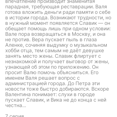
впечатление производит знаменитая
парадная, требующая реставрации. Валя
готова вложить деньги ради памяти о себе
в истории города. Возникают трудности, но
в нужный момент появляется Славик — он
обещает помощь лишь при одном условии:
Вале пора возвращаться в Москву, и она
не против. Вера пускает пыль в глаза
Аленке, сочиняя выдумку о музыкальном
хобби отца, тем самым не даёт девушке
занять место жены. Славик флиртует с
незнакомкой и получает выговор от жены,
узнающей об этом по приложению. Он
просит Валю помочь объясниться. Его
именем Валя решает вопрос с
администрацией города. До Петра эти
новости тоже быстро добираются. Вскоре
Валентина понимает: слухи в городе
пускает Славик, и Вика не до конца с ней
честна...
7 серия