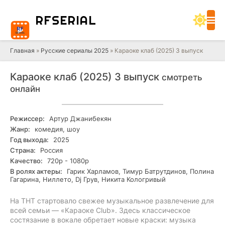
RF
SERIAL
Главная
»
Русские сериалы 2025
» Караоке клаб (2025) 3 выпуск
Караоке клаб (2025) 3 выпуск
смотреть
онлайн
Режиссер:
Артур Джанибекян
Жанр:
комедия, шоу
Год выхода:
2025
Страна:
Россия
Качество:
720р - 1080р
В ролях актеры:
Гарик Харламов, Тимур Батрутдинов, Полина
Гагарина, Ниллето, Dj Грув, Никита Кологривый
На ТНТ стартовало свежее музыкальное развлечение для
всей семьи — «Караоке Club». Здесь классическое
состязание в вокале обретает новые краски: музыка