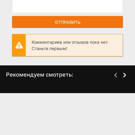
ОТПРАВИТЬ
Комментариев или отзывов пока нет.
Станьте первым!
Рекомендуем смотреть:
Сокровища
Слово пацана 2 сезон
императора (2025)
когда выйдет? дата