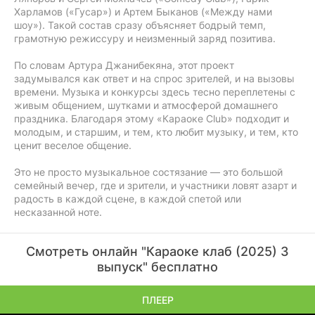
Харламов («Гусар») и Артем Быканов («Между нами
шоу»). Такой состав сразу объясняет бодрый темп,
грамотную режиссуру и неизменный заряд позитива.
По словам Артура Джанибекяна, этот проект
задумывался как ответ и на спрос зрителей, и на вызовы
времени. Музыка и конкурсы здесь тесно переплетены с
живым общением, шутками и атмосферой домашнего
праздника. Благодаря этому «Караоке Club» подходит и
молодым, и старшим, и тем, кто любит музыку, и тем, кто
ценит веселое общение.
Это не просто музыкальное состязание — это большой
семейный вечер, где и зрители, и участники ловят азарт и
радость в каждой сцене, в каждой спетой или
несказанной ноте.
Смотреть онлайн "Караоке клаб (2025) 3
выпуск" бесплатно
ПЛЕЕР