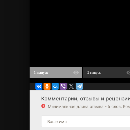
1 выпуск
2 выпуск
Комментарии, отзывы и рецензии 
Минимальная длина отзыва - 5 слов. К