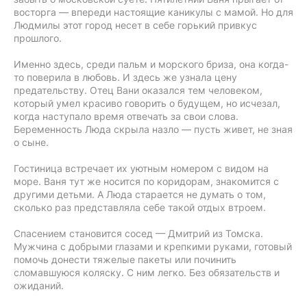
восторга — впереди настоящие каникулы с мамой. Но для
Людмилы этот город несет в себе горький привкус
прошлого.
Именно здесь, среди пальм и морского бриза, она когда-
то поверила в любовь. И здесь же узнала цену
предательству. Отец Вани оказался тем человеком,
который умел красиво говорить о будущем, но исчезал,
когда наступало время отвечать за свои слова.
Беременность Люда скрыла назло — пусть живет, не зная
о сыне.
Гостиница встречает их уютным номером с видом на
море. Ваня тут же носится по коридорам, знакомится с
другими детьми. А Люда старается не думать о том,
сколько раз представляла себе такой отдых втроем.
Спасением становится сосед — Дмитрий из Томска.
Мужчина с добрыми глазами и крепкими руками, готовый
помочь донести тяжелые пакеты или починить
сломавшуюся коляску. С ним легко. Без обязательств и
ожиданий.