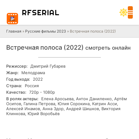
RF
SERIAL
Главная
»
Русские фильмы 2023
» Встречная полоса (2022)
Встречная полоса (2022)
смотреть онлайн
Режиссер:
Дмитрий Губарев
Жанр:
Мелодрама
Год выхода:
2022
Страна:
Россия
Качество:
720р - 1080р
В ролях актеры:
Елена Аросьева, Антон Даниленко, Артём
Осипов, Галина Петрова, Юлия Сорокина, Катрин Асси,
Алексей Инамов, Анна Здор, Андрей Шишков, Виктория
Клинкова, Юрий Воробьёв