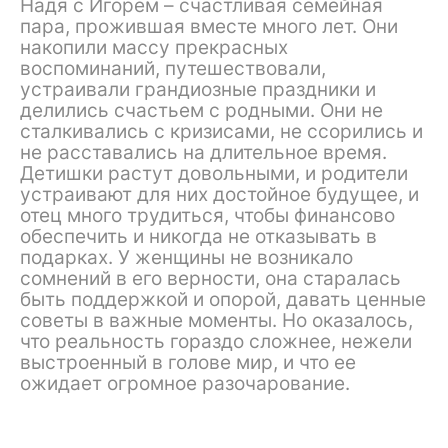
Надя с Игорем – счастливая семейная
пара, прожившая вместе много лет. Они
накопили массу прекрасных
воспоминаний, путешествовали,
устраивали грандиозные праздники и
делились счастьем с родными. Они не
сталкивались с кризисами, не ссорились и
не расставались на длительное время.
Детишки растут довольными, и родители
устраивают для них достойное будущее, и
отец много трудиться, чтобы финансово
обеспечить и никогда не отказывать в
подарках. У женщины не возникало
сомнений в его верности, она старалась
быть поддержкой и опорой, давать ценные
советы в важные моменты. Но оказалось,
что реальность гораздо сложнее, нежели
выстроенный в голове мир, и что ее
ожидает огромное разочарование.