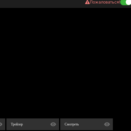
Пожаловаться!
Трейлер
Смотреть