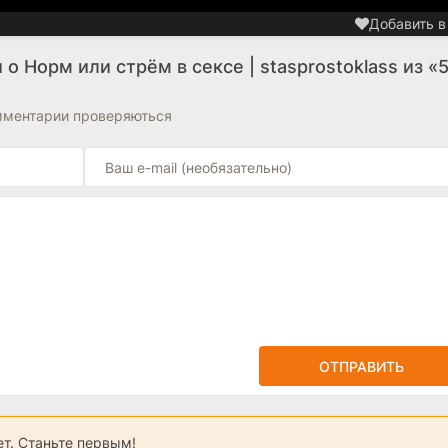
Добавить в
о Норм или стрём в сексе | stasprostoklass из «
омментарии проверяються
ОТПРАВИТЬ
ет. Станьте первым!