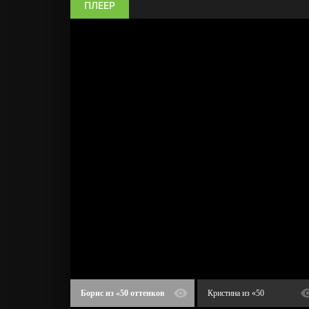
ПЛЕЕР
Борис из «50 оттенков
Кристина из «50