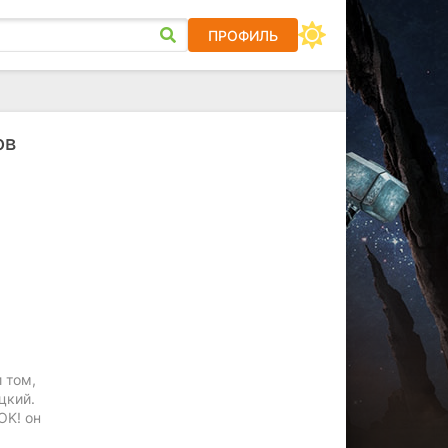
ПРОФИЛЬ
ов
 том,
цкий.
OK! он