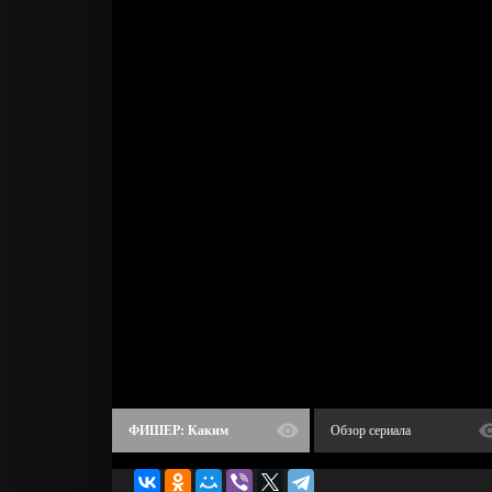
ФИШЕР: Каким
Обзор сериала
получился 2 сезон