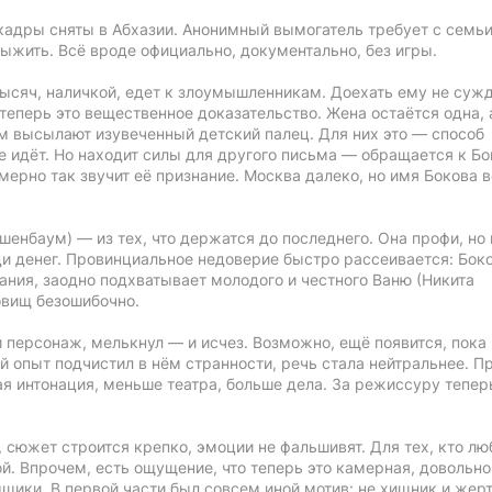
 кадры сняты в Абхазии. Анонимный вымогатель требует с семь
ыжить. Всё вроде официально, документально, без игры.
ысяч, наличкой, едет к злоумышленникам. Доехать ему не сужд
 теперь это вещественное доказательство. Жена остаётся одна, 
ом высылают изувеченный детский палец. Для них это — способ
е идёт. Но находит силы для другого письма — обращается к Бо
мерно так звучит её признание. Москва далеко, но имя Бокова в
нбаум) — из тех, что держатся до последнего. Она профи, но 
ади денег. Провинциальное недоверие быстро рассеивается: Бок
вания, заодно подхватывает молодого и честного Ваню (Никита
довищ безошибочно.
 персонаж, мелькнул — и исчез. Возможно, ещё появится, пока
ий опыт подчистил в нём странности, речь стала нейтральнее. П
ая интонация, меньше театра, больше дела. За режиссуру тепер
сюжет строится крепко, эмоции не фальшивят. Для тех, кто лю
й. Впрочем, есть ощущение, что теперь это камерная, довольно
щики. В первой части был совсем иной мотив: не хищник и жерт