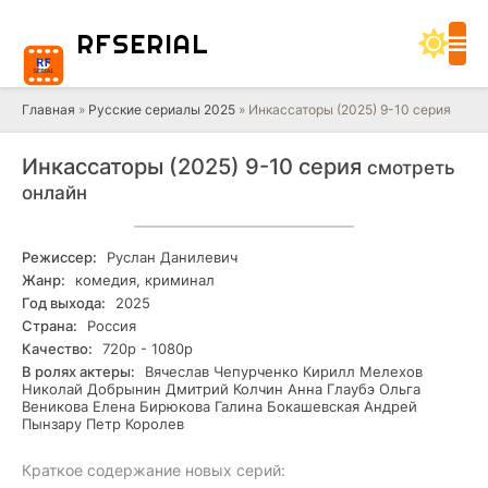
RF
SERIAL
Главная
»
Русские сериалы 2025
» Инкассаторы (2025) 9-10 серия
Инкассаторы (2025) 9-10 серия
смотреть
онлайн
Режиссер:
Руслан Данилевич
Жанр:
комедия, криминал
Год выхода:
2025
Страна:
Россия
Качество:
720р - 1080р
В ролях актеры:
Вячеслав Чепурченко Кирилл Мелехов
Николай Добрынин Дмитрий Колчин Анна Глаубэ Ольга
Веникова Елена Бирюкова Галина Бокашевская Андрей
Пынзару Петр Королев
Краткое содержание новых серий: