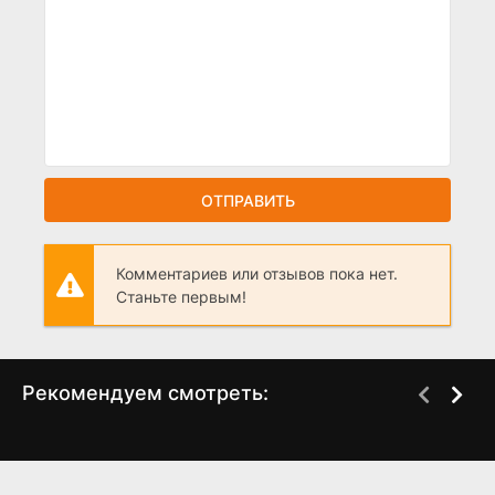
ОТПРАВИТЬ
Комментариев или отзывов пока нет.
Станьте первым!
Рекомендуем смотреть:
Воскресший Эртугрул
Слово пацана 2 сезон
(2014 - 2025)
когда выйдет? дата