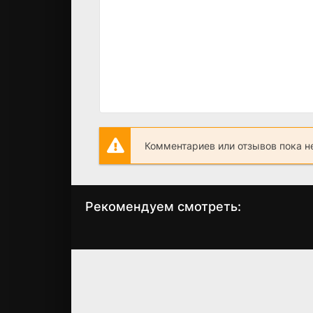
Комментариев или отзывов пока н
Рекомендуем смотреть:
Грань Будущего 2,
Банда "Зиг Заг
когда выйдет?
(2023)