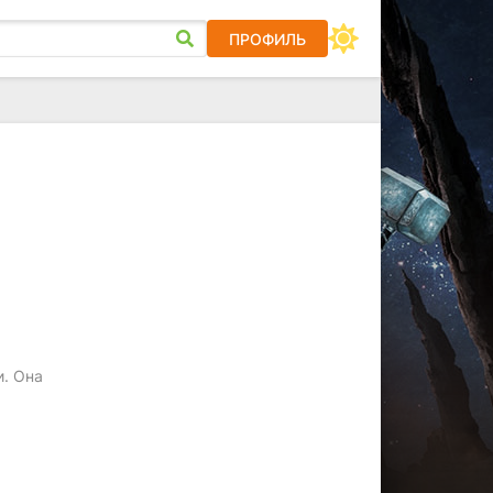
ПРОФИЛЬ
и. Она