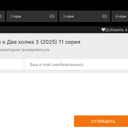
2 серия
3 серия
4 серия
Добавить в
о Два холма 3 (2025) 11 серия
омментарии проверяються
ОТПРАВИТЬ