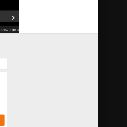
5 серия
6 серия
 закладки