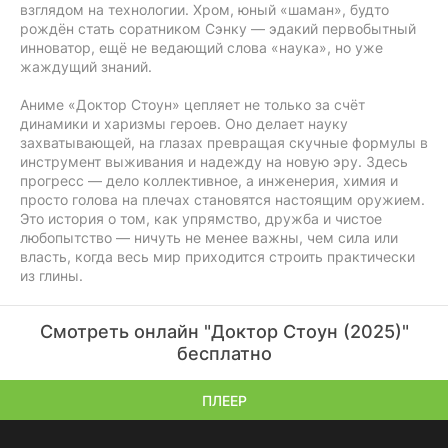
взглядом на технологии. Хром, юный «шаман», будто
рождён стать соратником Сэнку — эдакий первобытный
инноватор, ещё не ведающий слова «наука», но уже
жаждущий знаний.
Аниме «Доктор Стоун» цепляет не только за счёт
динамики и харизмы героев. Оно делает науку
захватывающей, на глазах превращая скучные формулы в
инструмент выживания и надежду на новую эру. Здесь
прогресс — дело коллективное, а инженерия, химия и
просто голова на плечах становятся настоящим оружием.
Это история о том, как упрямство, дружба и чистое
любопытство — ничуть не менее важны, чем сила или
власть, когда весь мир приходится строить практически
из глины.
Смотреть онлайн "Доктор Стоун (2025)"
бесплатно
ПЛЕЕР