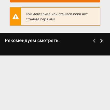
Комментариев или отзывов пока нет.
Станьте первым!
Рекомендуем смотреть:
Слово пацана 2 сезон
Грань Будущего 2,
когда выйдет? дата
когда выйдет?