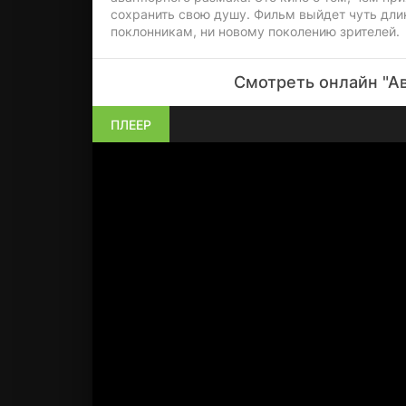
сохранить свою душу. Фильм выйдет чуть длин
поклонникам, ни новому поколению зрителей.
Смотреть онлайн "Ав
ПЛЕЕР