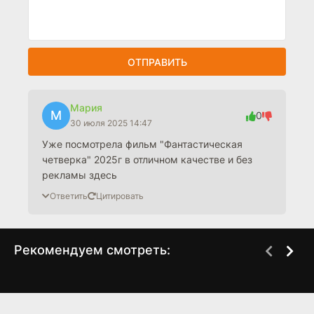
ОТПРАВИТЬ
Мария
М
0
30 июля 2025 14:47
Уже посмотрела фильм "Фантастическая
четверка" 2025г в отличном качестве и без
рекламы здесь
Ответить
Цитировать
Рекомендуем смотреть:
Слово пацана 2 сезон
Одни из нас / The Last
когда выйдет? дата
of Us 2 сезон, 9, 10