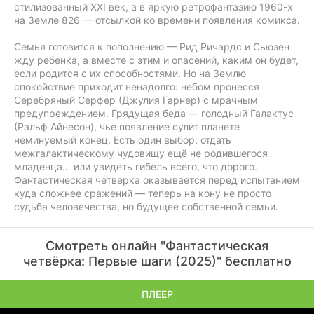
стилизованный XXI век, а в яркую ретрофантазию 1960-х
на Земле 826 — отсылкой ко времени появления комикса.
Семья готовится к пополнению — Рид Ричардс и Сьюзен
жду ребенка, а вместе с этим и опасений, каким он будет,
если родится с их способностями. Но на Землю
спокойствие приходит ненадолго: небом пронесся
Серебряный Серфер (Джулия Гарнер) с мрачным
предупреждением. Грядущая беда — голодный Галактус
(Ральф Айнесон), чье появление сулит планете
неминуемый конец. Есть один выбор: отдать
межгалактическому чудовищу ещё не родившегося
младенца… или увидеть гибель всего, что дорого.
Фантастическая четверка оказывается перед испытанием
куда сложнее сражений — теперь на кону не просто
судьба человечества, но будущее собственной семьи.
Смотреть онлайн "Фантастическая
четвёрка: Первые шаги (2025)" бесплатно
ПЛЕЕР