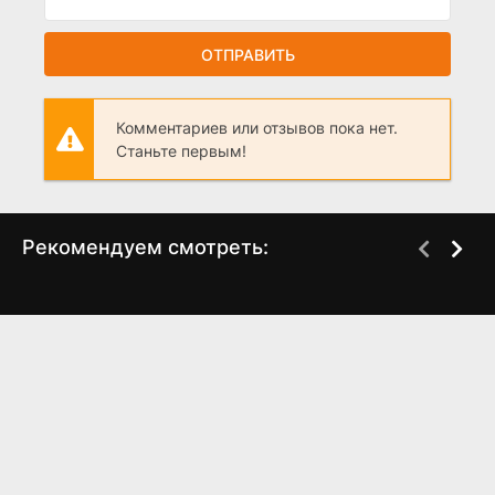
ОТПРАВИТЬ
Комментариев или отзывов пока нет.
Станьте первым!
Рекомендуем смотреть:
Слово пацана 2 сезон
Нежность 2 сезон
когда выйдет? дата
(2024)