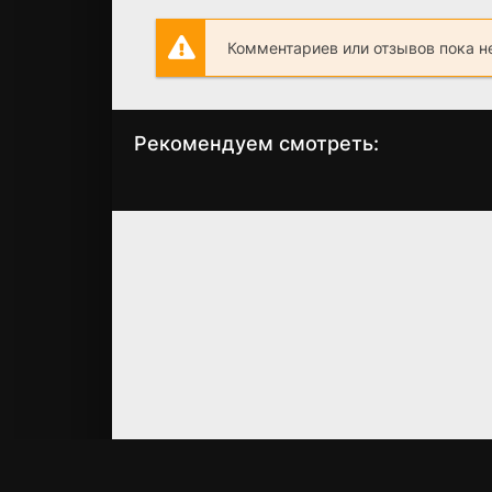
Комментариев или отзывов пока н
Рекомендуем смотреть:
Пармские фиалки
Одна любовь н
(2023)
двоих (2024)