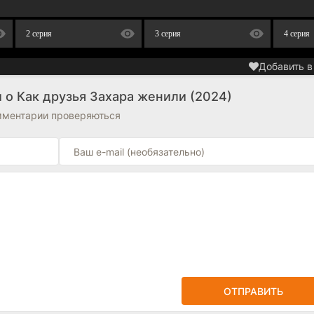
2 серия
3 серия
4 серия
Добавить в
 о Как друзья Захара женили (2024)
омментарии проверяються
ОТПРАВИТЬ