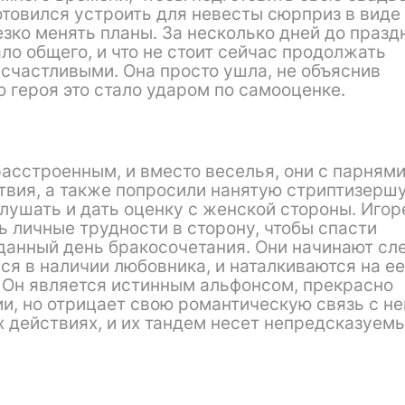
отовился устроить для невесты сюрприз в виде
резко менять планы. За несколько дней до празд
ло общего, и что не стоит сейчас продолжать
 счастливыми. Она просто ушла, не объяснив
о героя это стало ударом по самооценке.
асстроенным, и вместо веселья, они с парням
вия, а также попросили нанятую стриптизерш
лушать и дать оценку с женской стороны. Игор
 личные трудности в сторону, чтобы спасти
данный день бракосочетания. Они начинают сл
ся в наличии любовника, и наталкиваются на ее
 Он является истинным альфонсом, прекрасно
и, но отрицает свою романтическую связь с не
 действиях, и их тандем несет непредсказуем