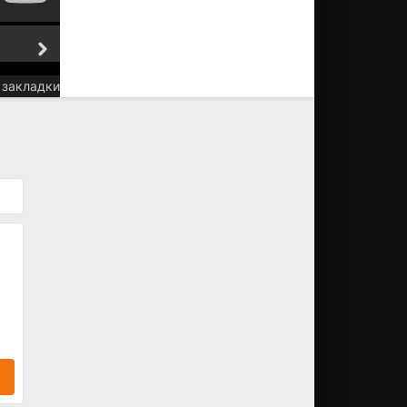
5 серия
6 серия
 закладки