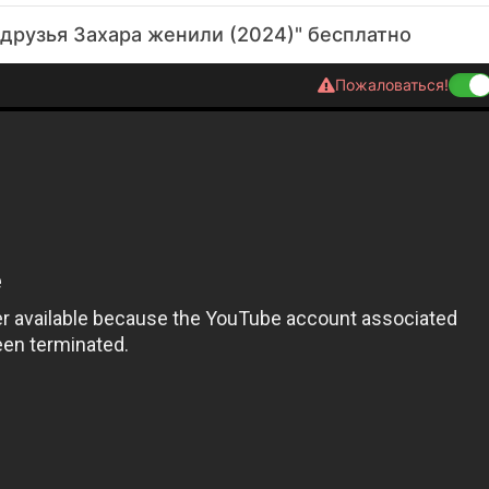
друзья Захара женили (2024)" бесплатно
Пожаловаться!