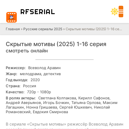
RF
SERIAL
Главная
»
Русские сериалы 2025
» Скрытые мотивы (2025) 1-16 серия
Скрытые мотивы (2025) 1-16 серия
смотреть онлайн
Режиссер:
Всеволод Аравин
Жанр:
мелодрама, детектив
Год выхода:
2020
Страна:
Россия
Качество:
720р - 1080р
В ролях актеры:
Светлана Колпакова, Кирилл Сафонов,
Андрей Аверьянов, Игорь Бочкин, Татьяна Орлова, Максим
Лагашкин, Нонна Гришаева, Сергей Юшкевич, Николай
Романовский, Евдокия Смирнова
В сериале «Скрытые мотивы» режиссёр Всеволод Аравин