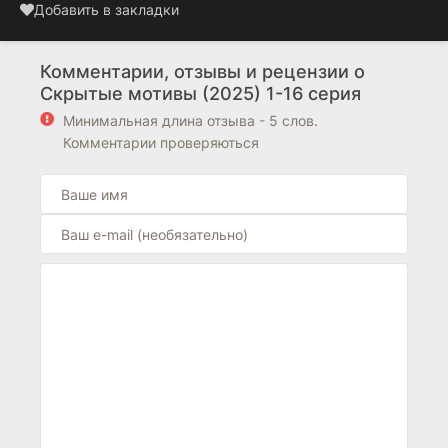
Добавить в закладки
Комментарии, отзывы и рецензии о
Скрытые мотивы (2025) 1-16 серия
Минимальная длина отзыва - 5 слов.
Комментарии проверяються