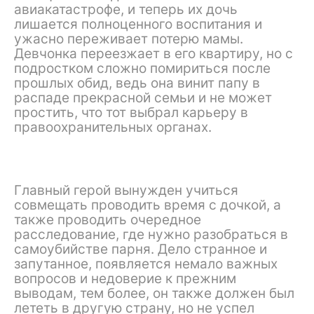
авиакатастрофе, и теперь их дочь
лишается полноценного воспитания и
ужасно переживает потерю мамы.
Девчонка переезжает в его квартиру, но с
подростком сложно помириться после
прошлых обид, ведь она винит папу в
распаде прекрасной семьи и не может
простить, что тот выбрал карьеру в
правоохранительных органах.
Главный герой вынужден учиться
совмещать проводить время с дочкой, а
также проводить очередное
расследование, где нужно разобраться в
самоубийстве парня. Дело странное и
запутанное, появляется немало важных
вопросов и недоверие к прежним
выводам, тем более, он также должен был
лететь в другую страну, но не успел