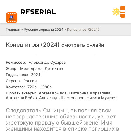
RF
SERIAL
Главная
»
Русские сериалы 2024
» Конец игры (2024)
Конец игры (2024)
смотреть онлайн
Режиссер:
Александр Сухарев
Жанр:
Мелодрама, Детектив
Год выхода:
2024
Страна:
Россия
Качество:
720р - 1080р
В ролях актеры:
Артем Крылов, Екатерина Журавлева,
Антонина Бойко, Александр Шестопалов, Никита Мучкаев
Следователь Синицын, выполняя свои
непосредственные обязанности, узнает
жестокую правду о бывшей жене. Имя
женщины находится в списке погибших в