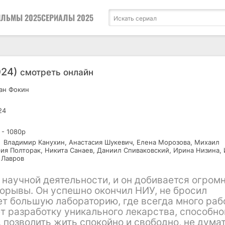
ЛЬМЫ 2025
СЕРИАЛЫ 2025
024)
смотреть онлайн
ан Фокин
24
 - 1080р
Владимир Канухин, Анастасия Шукевич, Елена Морозова, Михаил
рия Полторак, Никита Санаев, Даниил Спиваковский, Ирина Низина,
 Лавров
научной деятельности, и он добивается огром
орывы. Он успешно окончил НИУ, не бросил
ет большую лабораторию, где всегда много раб
т разработку уникального лекарства, способно
, позволить жить спокойно и свободно, не дума