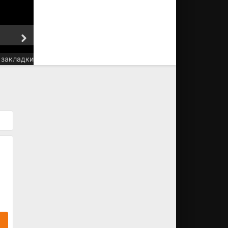
5 серия
6 серия
 закладки