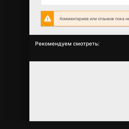
Комментариев или отзывов пока н
Рекомендуем смотреть:
Зона комфорта 3
Солнце, море, д
сезон (2024)
ствола (2024)