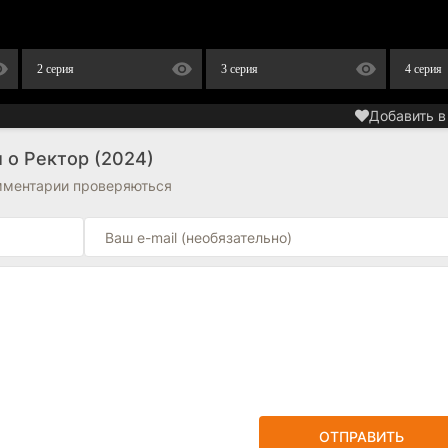
2 серия
3 серия
4 серия
Добавить в
 о Ректор (2024)
омментарии проверяються
ОТПРАВИТЬ