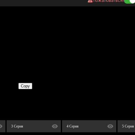
Пожаловаться!
3 Серия
4 Серия
5 Серия