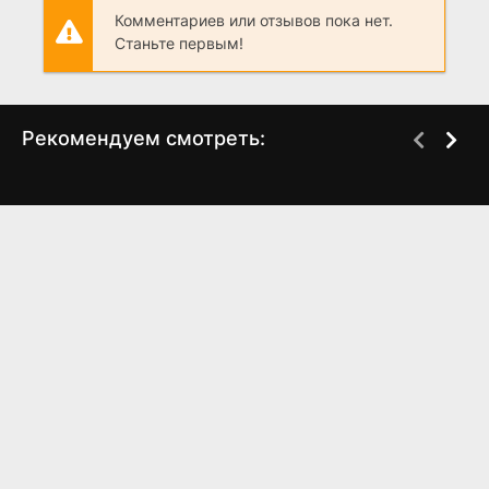
Комментариев или отзывов пока нет.
Станьте первым!
Рекомендуем смотреть:
Осторожно, люди!
Слово пацана 2 сезон
(2025)
когда выйдет? дата