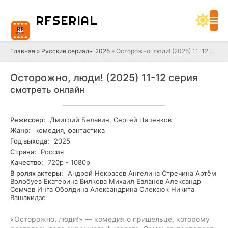
RF
SERIAL
Главная
»
Русские сериалы 2025
» Осторожно, люди! (2025) 11-12 серия
Осторожно, люди! (2025) 11-12 серия
смотреть онлайн
Режиссер:
Дмитрий Белавин, Сергей Цапенков
Жанр:
комедия, фантастика
Год выхода:
2025
Страна:
Россия
Качество:
720р - 1080р
В ролях актеры:
Андрей Некрасов Ангелина Стречина Артём
Волобуев Екатерина Вилкова Михаил Евланов Александр
Семчев Инга Оболдина Александрина Олексюк Никита
Вашакидзе
«Осторожно, люди!» — комедия о пришельце, которому