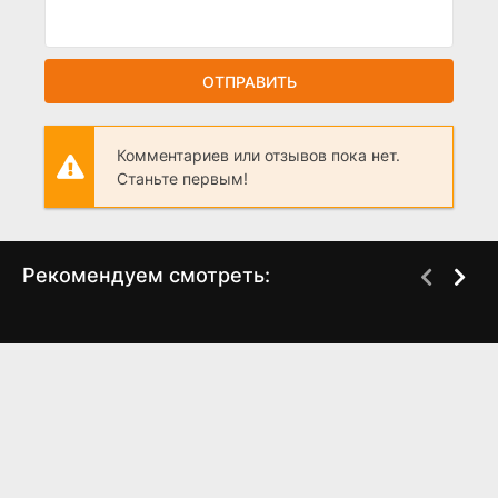
ОТПРАВИТЬ
Комментариев или отзывов пока нет.
Станьте первым!
Рекомендуем смотреть:
Киллербот | Murderbot
Мастер игры, 1 сезон,
(2025) - 3,4 серия
3 выпуск (2025)