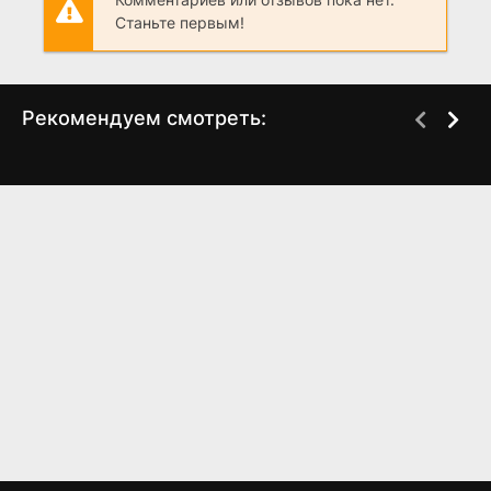
Станьте первым!
Рекомендуем смотреть:
Те, кто выжил (2025)
Слово пацана 2 сезон
когда выйдет? дата