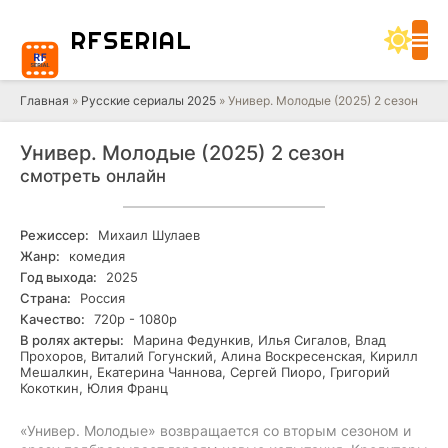
RF
SERIAL
Главная
»
Русские сериалы 2025
» Универ. Молодые (2025) 2 сезон
Универ. Молодые (2025) 2 сезон
смотреть онлайн
Режиссер:
Михаил Шулаев
Жанр:
комедия
Год выхода:
2025
Страна:
Россия
Качество:
720р - 1080р
В ролях актеры:
Марина Федункив, Илья Сигалов, Влад
Прохоров, Виталий Гогунский, Алина Воскресенская, Кирилл
Мешалкин, Екатерина Чаннова, Сергей Пиоро, Григорий
Кокоткин, Юлия Франц
«Универ. Молодые» возвращается со вторым сезоном и