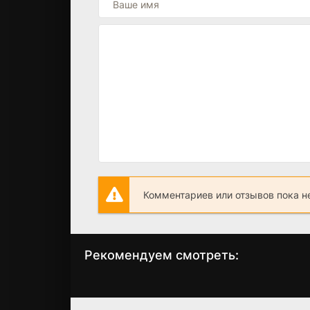
Комментариев или отзывов пока н
Рекомендуем смотреть:
Слово пацана 2
Грань Будущего 
сезон когда
когда выйдет?