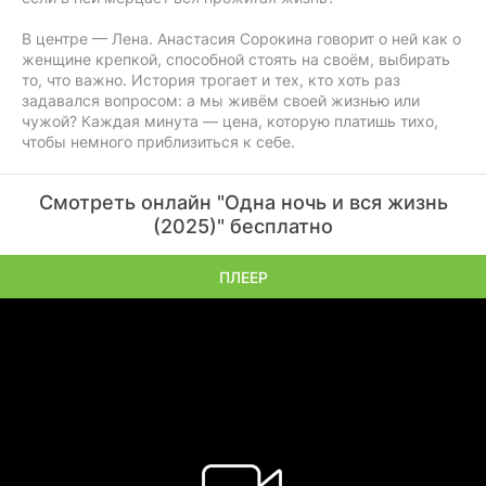
В центре — Лена. Анастасия Сорокина говорит о ней как о
женщине крепкой, способной стоять на своём, выбирать
то, что важно. История трогает и тех, кто хоть раз
задавался вопросом: а мы живём своей жизнью или
чужой? Каждая минута — цена, которую платишь тихо,
чтобы немного приблизиться к себе.
Смотреть онлайн "Одна ночь и вся жизнь
(2025)" бесплатно
ПЛЕЕР