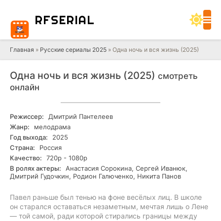
RF
SERIAL
Главная
»
Русские сериалы 2025
» Одна ночь и вся жизнь (2025)
Одна ночь и вся жизнь (2025)
смотреть
онлайн
Режиссер:
Дмитрий Пантелеев
Жанр:
мелодрама
Год выхода:
2025
Страна:
Россия
Качество:
720р - 1080р
В ролях актеры:
Анастасия Сорокина, Сергей Иванюк,
Дмитрий Гудочкин, Родион Галюченко, Никита Панов
Павел раньше был тенью на фоне весёлых лиц. В школе
он старался оставаться незаметным, мечтая лишь о Лене
— той самой, ради которой стирались границы между