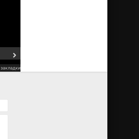
6 серия
7 серия
 закладки