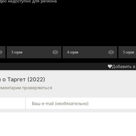
3 серия
4 серия
5 серия
Добавить в
 о Таргет (2022)
омментарии проверяються