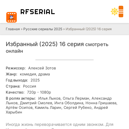
RF
SERIAL
Главная
»
Русские сериалы 2025
» Избранный (2025) 16 серия
Избранный (2025) 16 серия
смотреть
онлайн
Режиссер:
Алексей Зотов
Жанр:
комедия, драма
Год выхода:
2025
Страна:
Россия
Качество:
720р - 1080р
В ролях актеры:
Илья Лыков, Ольга Лерман, Александр
Лыков, Дмитрий Смолев, Инга Оболдина, Нонна Гришаева,
Артём Осипов, Камиль Ларин, Сергей Рубеко, Андрей
Харыбин
Иногда жизнь переворачивается одним звонком. Для