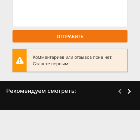
ОТПРАВИТЬ
Комментариев или отзывов пока нет.
Станьте первым!
Рекомендуем смотреть:
Беспринципные в
Грань Будущего 2,
Питере. 7 серия (2025)
когда выйдет?