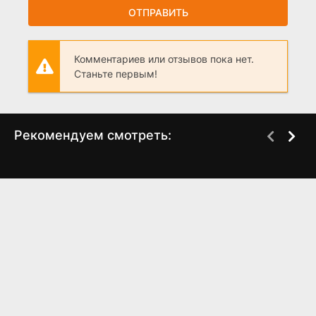
ОТПРАВИТЬ
Комментариев или отзывов пока нет.
Станьте первым!
Рекомендуем смотреть:
Слово пацана 2 сезон
ПИН-код (2025)
когда выйдет? дата