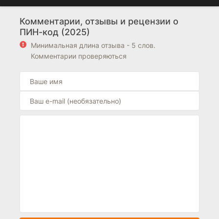
Комментарии, отзывы и рецензии о
ПИН-код (2025)
Минимальная длина отзыва - 5 слов.
Комментарии проверяються