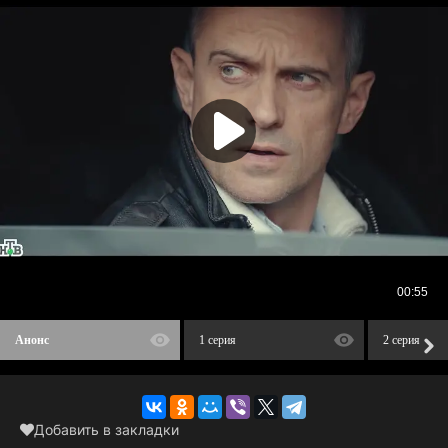
Анонс
1 серия
2 серия
Добавить в закладки