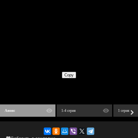
Анонс
1-4 серия
1 серия