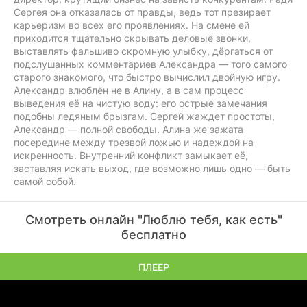
Сергея она отказалась от правды, ведь тот презирает
карьеризм во всех его проявлениях. На смене ей
приходится тщательно скрывать деловые звонки,
выставлять фальшиво скромную улыбку, дёргаться от
подслушанных комментариев Александра — того самого
старого знакомого, что быстро вычислил двойную игру.
Александр влюблён не в Алину, а в сам процесс
выведения её на чистую воду: его острые замечания
подобны ледяным брызгам. Сергей жаждет простоты,
Александр — полной свободы. Алина же зажата
посередине между трезвой ложью и надеждой на
искренность. Внутренний конфликт замыкает её,
заставляя искать выход, где возможно лишь одно — быть
самой собой.
Смотреть онлайн "Люблю тебя, как есть"
бесплатно
ПЛЕЕР