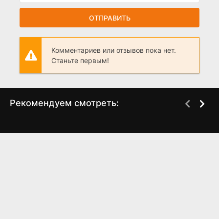
ОТПРАВИТЬ
Комментариев или отзывов пока нет.
Станьте первым!
Рекомендуем смотреть:
Другой мужчина
Слово пацана 2 сезон
(2024)
когда выйдет? дата