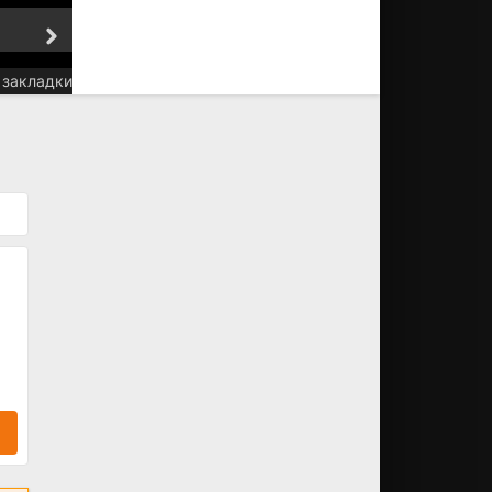
5 серия
6 серия
 закладки