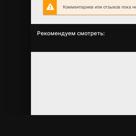
Комментариев или отзывов пока н
Рекомендуем смотреть:
На автомате
Словно не был
(2024)
разлуки (2023