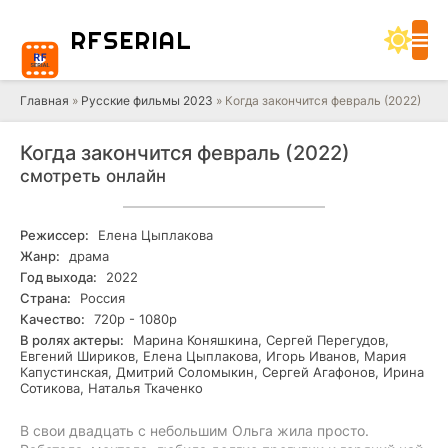
RF
SERIAL
Главная
»
Русские фильмы 2023
» Когда закончится февраль (2022)
Когда закончится февраль (2022)
смотреть онлайн
Режиссер:
Елена Цыплакова
Жанр:
драма
Год выхода:
2022
Страна:
Россия
Качество:
720р - 1080р
В ролях актеры:
Марина Коняшкина, Сергей Перегудов,
Евгений Шириков, Елена Цыплакова, Игорь Иванов, Мария
Капустинская, Дмитрий Соломыкин, Сергей Агафонов, Ирина
Сотикова, Наталья Ткаченко
В свои двадцать с небольшим Ольга жила просто.