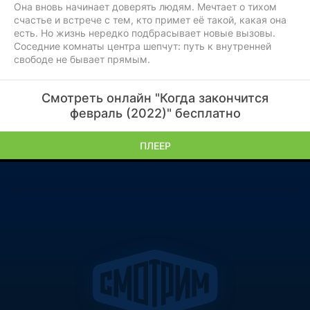
Она вновь начинает доверять людям. Мечтает о тихом
счастье и встрече с тем, кто примет её такой, какая она
есть. Но жизнь нередко подбрасывает новые вызовы.
Соседние комнаты центра шепчут: путь к внутренней
свободе не бывает прямым.
Смотреть онлайн "Когда закончится
февраль (2022)" бесплатно
ПЛЕЕР