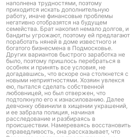
наполнена трудностями, поэтому
приходится искать дополнительную
работу, иначе финансовые проблемы
негативно отобразятся на будущем
семейства. Брат накопил немало долгов, и
бандиты угрожают, поэтому ей предлагают
поработать няней в доме известного и
богатого бизнесмена в Подмосковье.
Других вариантов быстрого заработка не
было, поэтому пришлось перебраться в
особняк и принять все условия, не
догадавшись, что вскоре она столкнется с
новыми неприятностями. Хозяин увлекся
ею, пытался сделать собственной
любовницей, но был отвержен, что
подтолкнуло его к изнасилованию. Далее
девчонку обвинили в хищении украшений,
и ее забрала полиция, начиная
расследование и разбираясь в
происшествии. Намереваясь восстановить
справедливость, она рассказывает, что