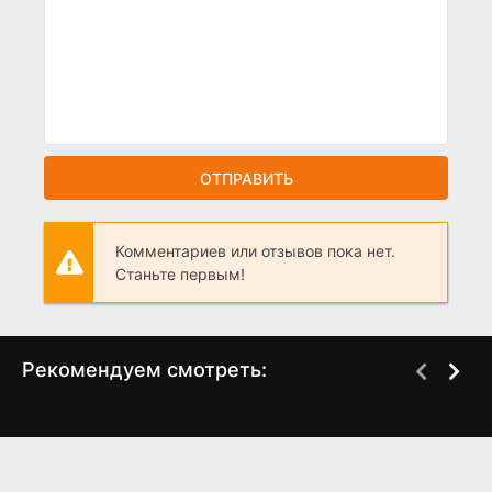
ОТПРАВИТЬ
Комментариев или отзывов пока нет.
Станьте первым!
Рекомендуем смотреть:
Одна любовь на двоих
Своя чужая дочь
(2024)
(2024)