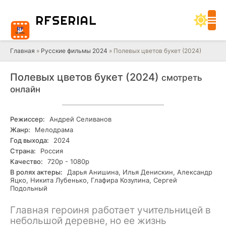
RF
SERIAL
Главная
»
Русские фильмы 2024
» Полевых цветов букет (2024)
Полевых цветов букет (2024)
смотреть
онлайн
Режиссер:
Андрей Селиванов
Жанр:
Мелодрама
Год выхода:
2024
Страна:
Россия
Качество:
720р - 1080р
В ролях актеры:
Дарья Анишина, Илья Денискин, Александр
Яцко, Никита Лубенько, Глафира Козулина, Сергей
Подольный
Главная героиня работает учительницей в
небольшой деревне, но ее жизнь