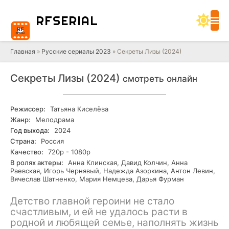
RF
SERIAL
Главная
»
Русские сериалы 2023
» Секреты Лизы (2024)
Секреты Лизы (2024)
смотреть онлайн
Режиссер:
Татьяна Киселёва
Жанр:
Мелодрама
Год выхода:
2024
Страна:
Россия
Качество:
720р - 1080р
В ролях актеры:
Анна Клинская, Давид Колчин, Анна
Раевская, Игорь Чернявый, Надежда Азоркина, Антон Левин,
Вячеслав Шатненко, Мария Немцева, Дарья Фурман
Детство главной героини не стало
счастливым, и ей не удалось расти в
родной и любящей семье, наполнять жизнь