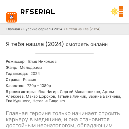
RF
SERIAL
Главная
»
Русские сериалы 2024
» Я тебя нашла (2024)
Я тебя нашла (2024)
смотреть онлайн
Режиссер:
Влад Николаев
Жанр:
Мелодрама
Год выхода:
2024
Страна:
Россия
Качество:
720р - 1080р
В ролях актеры:
Яна Чигир, Сергей Масленников, Артем
Алексеев, Макар Дорохов, Татьяна Лянник, Зарина Бахтиева,
Ева Кудинова, Наталья Тищенко
Главная героиня только начинает строить
карьеру в медицине, и она становится
достойным неонатологом, обладающим