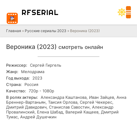
RF
SERIAL
Главная
»
Русские сериалы 2023
» Вероника (2023)
Вероника (2023)
смотреть онлайн
Режиссер:
Сергей Гиргель
Жанр:
Мелодрама
Год выхода:
2023
Страна:
Россия
Качество:
720р - 1080р
В ролях актеры:
Александра Каштанова, Иван Зайцев, Анна
Бреннер-Вартаньян, Таисия Орлова, Сергей Чекерес,
Дмитрий Давидович, Станислав Савостин, Александр
Провалинский, Елена Шабад, Валерий Кащеев, Дмитрий
Тумас, Андрей Душечкин