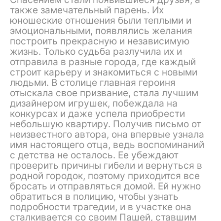
также замечательный парень. Их
юношеские отношения были теплыми и
эмоциональными, появлялись желания
построить прекрасную и независимую
жизнь. Только судьба разлучила их и
отправила в разные города, где каждый
строит карьеру и знакомиться с новыми
людьми. В столице главная героиня
отыскала свое призвание, стала лучшим
дизайнером игрушек, побеждала на
конкурсах и даже успела приобрести
небольшую квартиру. Получив письмо от
неизвестного автора, она впервые узнала
имя настоящего отца, ведь воспоминаний
с детства не осталось. Ее убеждают
проверить причины гибели и вернуться в
родной городок, поэтому приходится все
бросать и отправляться домой. Ей нужно
обратиться в полицию, чтобы узнать
подробности трагедии, и в участке она
сталкивается со своим Пашей, ставшим