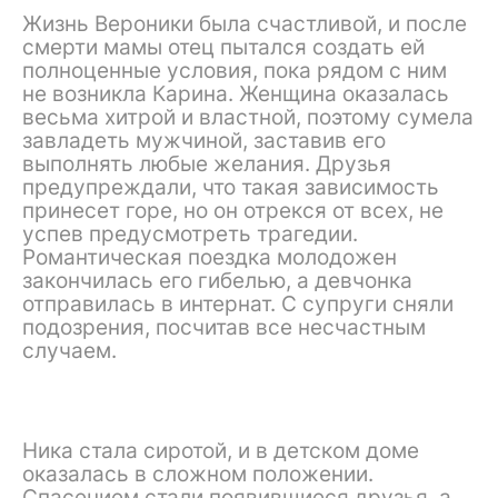
Жизнь Вероники была счастливой, и после
смерти мамы отец пытался создать ей
полноценные условия, пока рядом с ним
не возникла Карина. Женщина оказалась
весьма хитрой и властной, поэтому сумела
завладеть мужчиной, заставив его
выполнять любые желания. Друзья
предупреждали, что такая зависимость
принесет горе, но он отрекся от всех, не
успев предусмотреть трагедии.
Романтическая поездка молодожен
закончилась его гибелью, а девчонка
отправилась в интернат. С супруги сняли
подозрения, посчитав все несчастным
случаем.
Ника стала сиротой, и в детском доме
оказалась в сложном положении.
Спасением стали появившиеся друзья, а