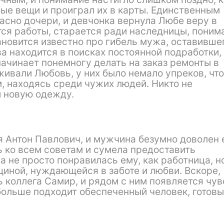
ные вещи и проиграл их в карты. Единственным
асно дочери, и девчонка вернула Любе веру в
ся работы, старается ради наследницы, поним
тановится известно про гибель мужа, оставивше
ва находится в поисках постоянной подработки,
начинает понемногу делать на заказ ремонты в
ивали Любовь, у них было немало упреков, что
, находясь среди чужих людей. Никто не
и новую одежду.
 Антон Павлович, и мужчина безумно доволен 
 ко всем советам и сумела предоставить
 не просто понравилась ему, как работница, н
иной, нуждающейся в заботе и любви. Вскоре,
 коллега Самир, и рядом с ним появляется чув
больше подходит обеспеченный человек, готов