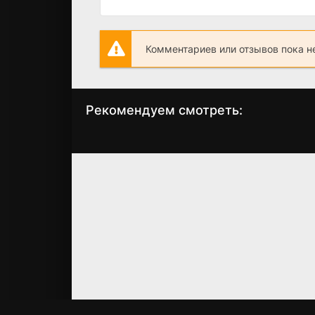
Комментариев или отзывов пока н
Рекомендуем смотреть:
Одна любовь на
Своя чужая до
двоих (2024)
(2024)