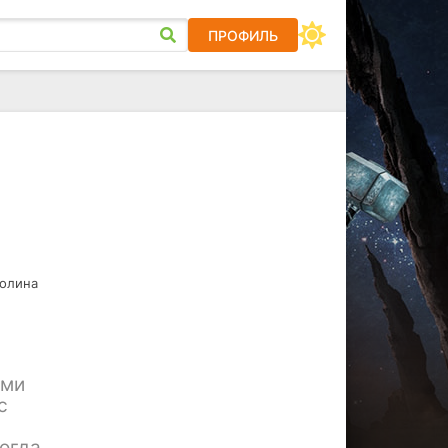
ПРОФИЛЬ
Полина
ими
с
когда