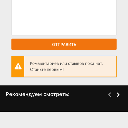
ОТПРАВИТЬ
Комментариев или отзывов пока нет.
Станьте первым!
Рекомендуем смотреть:
Сжечь все и начать
Одна любовь на двоих
заново (2024)
(2024)