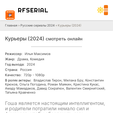
RF
SERIAL
Главная
»
Русские сериалы 2024
» Курьеры (2024)
Курьеры (2024)
смотреть онлайн
Режиссер:
Илья Максимов
Жанр:
Драма, Комедия
Год выхода:
2024
Страна:
Россия
Качество:
720р - 1080р
В ролях актеры:
Владислав Тирон, Милана Бру, Константин
Крюков, Ольга Погодина, Роман Маякин, Кристина Кукас,
Амаду Мамадаков, Давид Сократюн, Валентин Смирнитский,
Татьяна Кравченко
Гоша является настоящим интеллигентом,
и родители потратили немало сил и