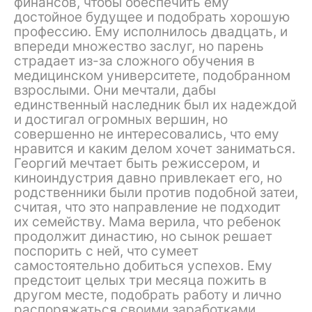
финансов, чтобы обеспечить ему
достойное будущее и подобрать хорошую
профессию. Ему исполнилось двадцать, и
впереди множество заслуг, но парень
страдает из-за сложного обучения в
медицинском университете, подобранном
взрослыми. Они мечтали, дабы
единственный наследник был их надеждой
и достигал огромных вершин, но
совершенно не интересовались, что ему
нравится и каким делом хочет заниматься.
Георгий мечтает быть режиссером, и
киноиндустрия давно привлекает его, но
родственники были против подобной затеи,
считая, что это направление не подходит
их семейству. Мама верила, что ребенок
продолжит династию, но сынок решает
поспорить с ней, что сумеет
самостоятельно добиться успехов. Ему
предстоит целых три месяца пожить в
другом месте, подобрать работу и лично
распоряжаться своими заработками.