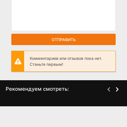
ОТПРАВИТЬ
Комментариев или отзывов пока нет.
Станьте первым!
Рекомендуем смотреть:
Слово пацана 8 серия
Сжечь все и начать
(2023)
заново (2024)