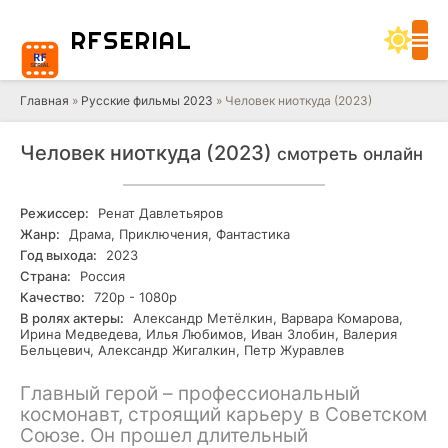
RF
SERIAL
Главная
»
Русские фильмы 2023
» Человек ниоткуда (2023)
Человек ниоткуда (2023)
смотреть онлайн
Режиссер:
Ренат Давлетьяров
Жанр:
Драма, Приключения, Фантастика
Год выхода:
2023
Страна:
Россия
Качество:
720р - 1080р
В ролях актеры:
Александр Метёлкин, Варвара Комарова,
Ирина Медведева, Илья Любимов, Иван Злобин, Валерия
Бельцевич, Александр Жигалкин, Петр Журавлев
Главный герой – профессиональный
космонавт, строящий карьеру в Советском
Союзе. Он прошел длительный