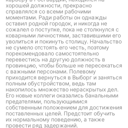
хорошей должности, прекрасно
справлялся со всеми рабочими
моментами. Ради работы он однажды
оставил родной городок, и никогда не
сожалел о поступке, пока не столкнулся с
коварными личностями, заставившими его
уволиться и покинуть столицу. Начальство
не сумело отстоять его честь, поэтому
порекомендовало самостоятельно
перевестись на другую должность в
провинцию, чтобы больше не пересекаться
с важными персонами. Полевому
приходится вернуться в Выборг и заняться
полным обустройством, ведь там
накопилось множество нераскрытых дел.
Его новые коллеги оказались банальными
предателями, пользующимися
собственным положением для достижения
поставленных целей. Предстоит обучить
их нормальному поведению, а также
провести ряд задержаний.