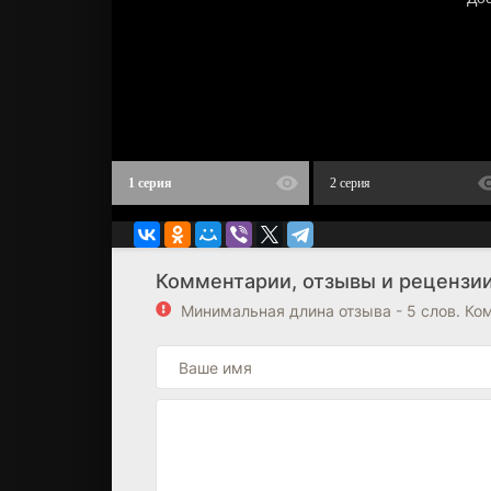
1 серия
2 серия
Комментарии, отзывы и рецензии 
Минимальная длина отзыва - 5 слов. К