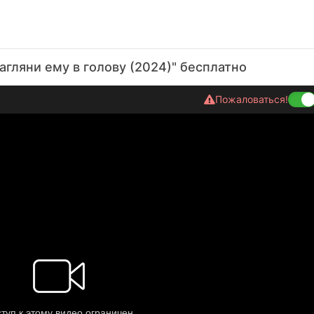
агляни ему в голову (2024)" бесплатно
Пожаловаться!