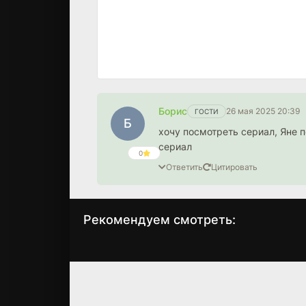
Борис
26 мая 2025 20:39
ГОСТИ
Б
хочу посмотреть сериал, Яне 
сериал
0
Ответить
Цитировать
Рекомендуем смотреть:
Зимородок 3 сезон
Я тебя нашла
(2024)
(2024)