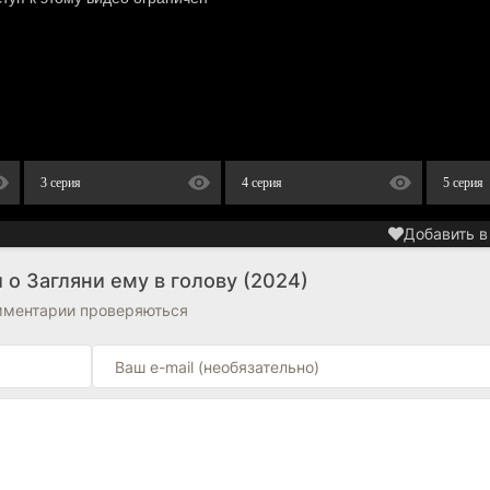
3 серия
4 серия
5 серия
Добавить в
о Загляни ему в голову (2024)
омментарии проверяються