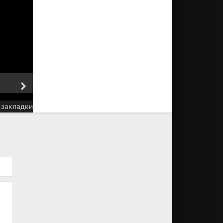
6 серия
7 серия
 закладки