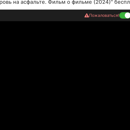
ровь на асфальте. Фильм о фильме (2024)" бесп
Пожаловаться!