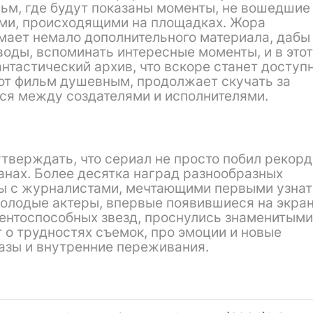
м, где будут показаны моменты, не вошедшие
ями, происходящими на площадках. Жора
мает немало дополнительного материала, дабы
оды, вспоминать интересные моменты, и в этот
нтастический архив, что вскоре станет досту
тот фильм душевным, продолжает скучать за
ся между создателями и исполнителями.
тверждать, что сериал не просто побил рекорд
анах. Более десятка наград разнообразных
ры с журналистами, мечтающими первыми узнат
олодые актеры, впервые появившиеся на экран
ентоспособных звезд, проснулись знаменитыми
 о трудностях съемок, про эмоции и новые
азы и внутренние переживания.