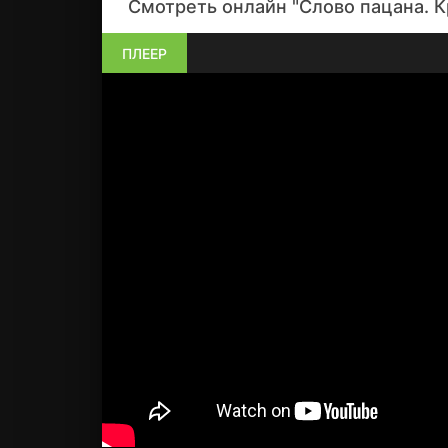
Смотреть онлайн "Слово пацана. К
ПЛЕЕР