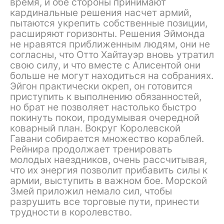
время, и обе стороны принимают
кардинальные решения насчет армий,
пытаются укрепить собственные позиции,
расширяют горизонты. Решения Эймонда
не нравятся приближенным людям, они не
согласны, что Отто Хайтауэр вновь утратил
свою силу, и что вместе с Алисентой они
больше не могут находиться на собраниях.
Эйгон практически окреп, он готовится
приступить к выполнению обязанностей,
но брат не позволяет настолько быстро
покинуть покои, продумывая очередной
коварный план. Вокруг Королевской
Гавани собирается множество кораблей.
Рейнира продолжает тренировать
молодых наездников, очень рассчитывая,
что их энергия позволит прибавить силы к
армии, выступить в важном бое. Морской
Змей приложил немало сил, чтобы
разрушить все торговые пути, принести
трудности в королевство.