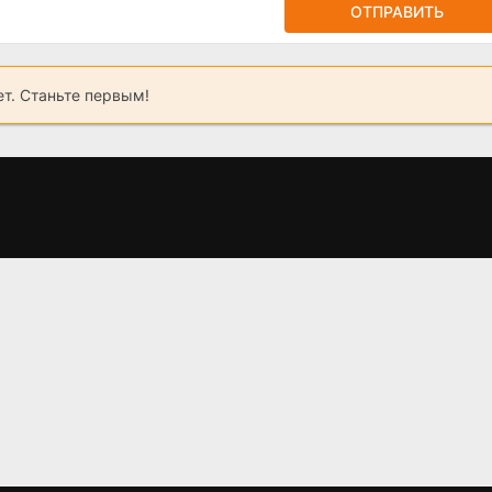
ОТПРАВИТЬ
ет. Станьте первым!
Струны 2 сезон
Расплата (2024)
Чи
(2024)