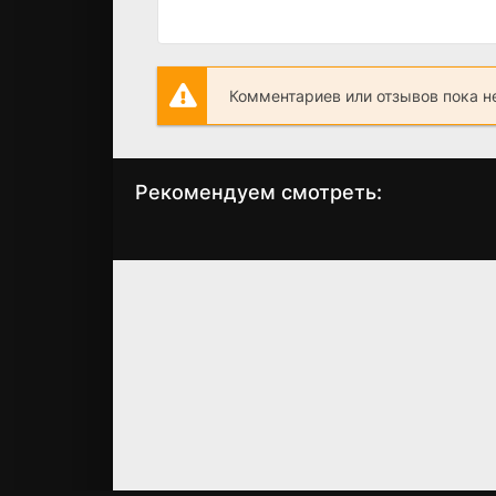
Комментариев или отзывов пока н
Рекомендуем смотреть:
Неверные (2024)
Преторианец
(2024)