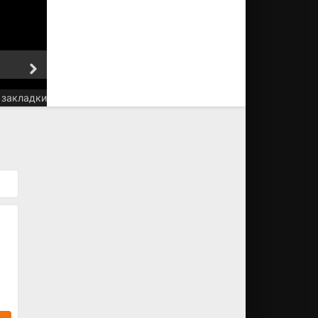
6 серия
7 серия
 закладки