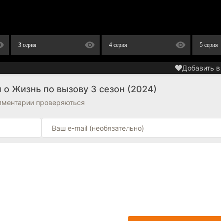
3 серия
4 серия
5 серия
Добавить в
 о Жизнь по вызову 3 сезон (2024)
омментарии проверяються