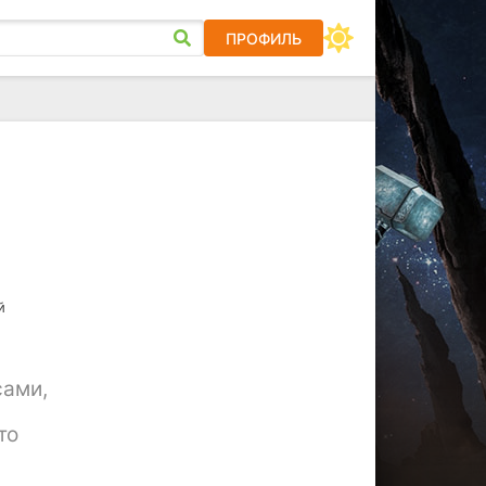
ПРОФИЛЬ
й
сами,
то